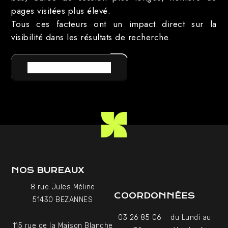
pages visitées plus élevé.
Tous ces facteurs ont un impact direct sur la
visibilité dans les résultats de recherche.
RETOUR AU LEXIQUE
NOS BUREAUX
8 rue Jules Méline
COORDONNÉES
51430 BEZANNES
03 26 85 06
du Lundi au
115 rue de la Maison Blanche