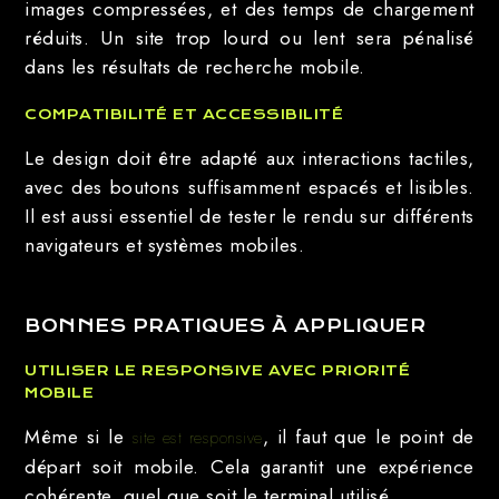
images compressées, et des temps de chargement
réduits. Un site trop lourd ou lent sera pénalisé
dans les résultats de recherche mobile.
COMPATIBILITÉ ET ACCESSIBILITÉ
Le design doit être adapté aux interactions tactiles,
avec des boutons suffisamment espacés et lisibles.
Il est aussi essentiel de tester le rendu sur différents
navigateurs et systèmes mobiles.
BONNES PRATIQUES À APPLIQUER
UTILISER LE RESPONSIVE AVEC PRIORITÉ
MOBILE
Même si le
, il faut que le point de
site est responsive
départ soit mobile. Cela garantit une expérience
cohérente, quel que soit le terminal utilisé.