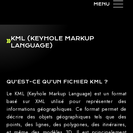
KML (KEYHOLE MARKUP
LANGUAGE)
QU’EST-CE QU’UN FICHIER KML ?
Le KML (Keyhole Markup Language) est un format
basé sur XML utilisé pour représenter des
informations géographiques. Ce format permet de
décrire des objets géographiques tels que des
points, des lignes, des polygones, des itinéraires,
et même des modèles 3D. Il est principalement