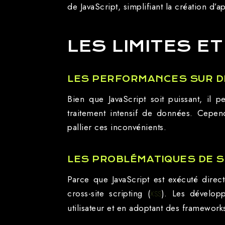
de JavaScript, simplifiant la création d’
LES LIMITES ET
LES PERFORMANCES SUR D
Bien que JavaScript soit puissant, il
traitement intensif de données. Cepe
pallier ces inconvénients.
LES PROBLÉMATIQUES DE S
Parce que JavaScript est exécuté direct
cross-site scripting (
). Les dévelop
XSS
utilisateur et en adoptant des frameworks