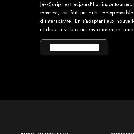
JavaScript est aujourd’hui incontourn
massive, en fait un outil indispensable
d’interactivité. En s’adaptant aux nouve
et durables dans un environnement numé
RETOUR AU LEXIQUE