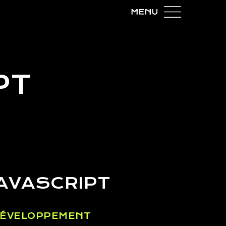
PT
AVASCRIPT
 DÉVELOPPEMENT