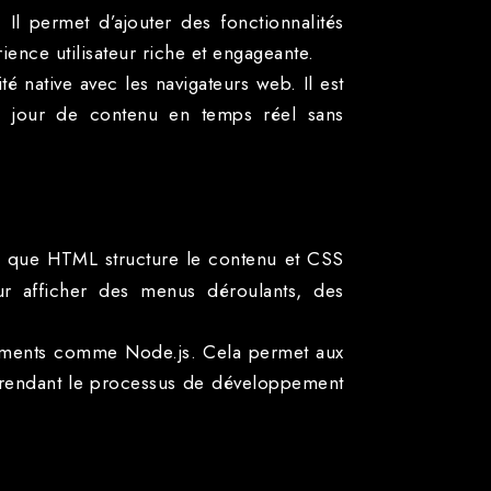
l permet d’ajouter des fonctionnalités
ence utilisateur riche et engageante.
 native avec les navigateurs web. Il est
s à jour de contenu en temps réel sans
s que HTML structure le contenu et CSS
pour afficher des menus déroulants, des
nements comme Node.js. Cela permet aux
r, rendant le processus de développement