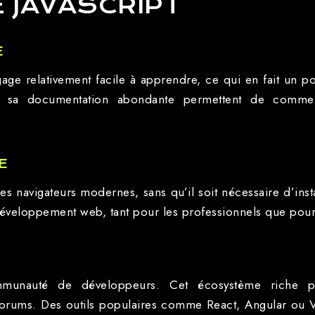
 JAVASCRIPT
E
ge relativement facile à apprendre, ce qui en fait un po
t sa documentation abondante permettent de comme
E
es navigateurs modernes, sans qu’il soit nécessaire d’inst
 développement web, tant pour les professionnels que pour
communauté de développeurs. Cet écosystème riche 
 forums. Des outils populaires comme React, Angular ou V