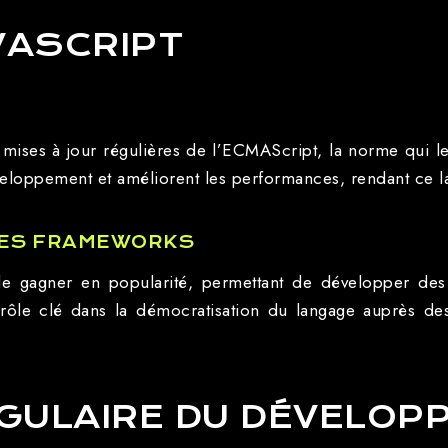
AVASCRIPT
 mises à jour régulières de l’ECMAScript, la norme qui l
éveloppement et améliorent les performances, rendant ce l
DES FRAMEWORKS
de gagner en popularité, permettant de développer de
n rôle clé dans la démocratisation du langage auprès des
NGULAIRE DU DÉVELOP