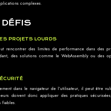
applications complexes.
 DÉFIS
ES PROJETS LOURDS
 peut rencontrer des limites de performance dans des pr
ndant, des solutions comme le WebAssembly ou des opt
ÉCURITÉ
ement dans le navigateur de l’utilisateur, il peut être v
peurs doivent donc appliquer des pratiques sécurisées
 fiables.