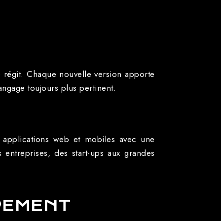
e régit. Chaque nouvelle version apporte
angage toujours plus pertinent.
s applications web et mobiles avec une
 entreprises, des start-ups aux grandes
PEMENT