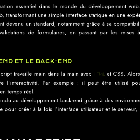
ation essentiel dans le monde du développement web. I
, transformant une simple interface statique en une expéri
 devenu un standard, notamment grâce à sa compatibilité
 validations de formulaires, en passant par les mise
END ET LE BACK-END
cript travaille main dans la main avec
et CSS. Alor
HTML
te l’interactivité. Par exemple : il peut être utilisé 
en temps réel.
t étendu au développement back-end grâce à des environ
 pour créer à la fois l’interface utilisateur et le serveu