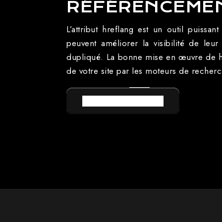
RÉFÉRENCEMEN
L’attribut hreflang est un outil puissa
peuvent améliorer la visibilité de leu
dupliqué. La bonne mise en œuvre de hr
de votre site par les moteurs de recherc
RETOUR AU LEXIQUE