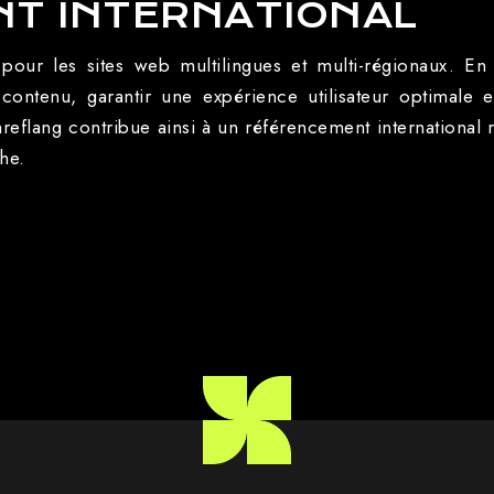
T INTERNATIONAL
nt pour les sites web multilingues et multi-régionaux. En 
r contenu, garantir une expérience utilisateur optimal
eflang contribue ainsi à un référencement international 
he.