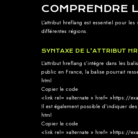
COMPRENDRE L
L’attribut hreflang est essentiel pour le
différentes régions.
SYNTAXE DE L’ATTRIBUT H
L’attribut hreflang s’intègre dans les b
public en France, la balise pourrait ress
html
Copier le code
<link rel= »alternate » href= »https://e
Il est également possible d’indiquer des
html
Copier le code
<link rel= »alternate » href= »https:/