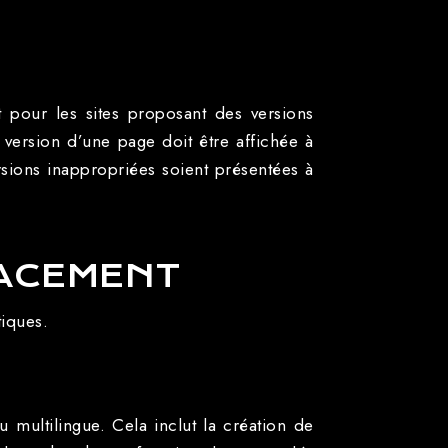
t pour les sites proposant des versions
 version d’une page doit être affichée à
rsions inappropriées soient présentées à
CACEMENT
tiques.
 multilingue. Cela inclut la création de