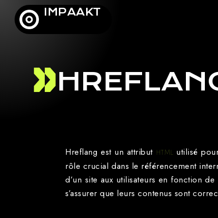
IMPAAKT
HREFLAN
Hreflang est un attribut
utilisé po
HTML
rôle crucial dans le référencement inte
d’un site aux utilisateurs en fonction 
s’assurer que leurs contenus sont corre