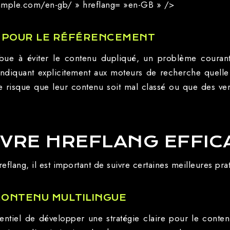
/example.com/en-gb/ » hreflang= »en-GB » />
 POUR LE RÉFÉRENCEMENT
tribue à éviter le contenu dupliqué, un problème couran
 indiquant explicitement aux moteurs de recherche quelle
e risque que leur contenu soit mal classé ou que des ve
VRE HREFLANG EFFI
hreflang, il est important de suivre certaines meilleures pra
CONTENU MULTILINGUE
sentiel de développer une stratégie claire pour le contenu