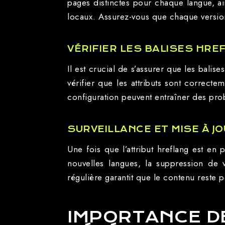
pages distinctes pour chaque langue, a
locaux. Assurez-vous que chaque version
VÉRIFIER LES BALISES HRE
Il est crucial de s’assurer que les bal
vérifier que les attributs sont correct
configuration peuvent entraîner des prob
SURVEILLANCE ET MISE À J
Une fois que l’attribut hreflang est en p
nouvelles langues, la suppression de v
régulière garantit que le contenu reste p
IMPORTANCE D