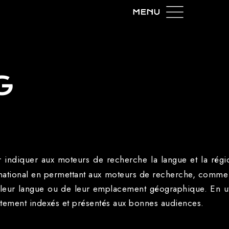
G
ur indiquer aux moteurs de recherche la langue et la rég
rnational en permettant aux moteurs de recherche, comme
de leur langue ou de leur emplacement géographique. En ut
ctement indexés et présentés aux bonnes audiences.