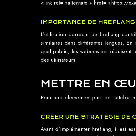
<link rel= »alternate » href= »https:/
IMPORTANCE DE HREFLANG
L’utilisation correcte de hreflang con
similaires dans différentes langues. En
quel public, les webmasters réduisent l
des utilisateurs.
METTRE EN ŒU
Pour tirer pleinement parti de l’attribut 
CRÉER UNE STRATÉGIE DE 
Avant d’implémenter hreflang, il est es