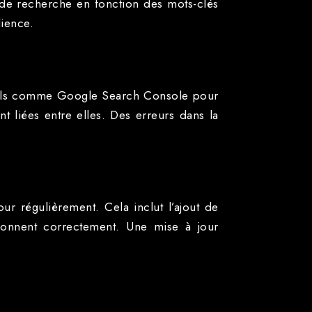
 de recherche en fonction des mots-clés
dience.
 outils comme Google Search Console pour
t liées entre elles. Des erreurs dans la
jour régulièrement. Cela inclut l’ajout de
ctionnent correctement. Une mise à jour