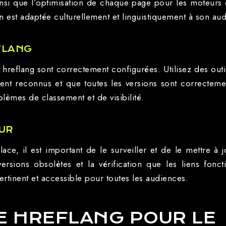
insi que l’optimisation de chaque page pour les moteurs
 est adaptée culturellement et linguistiquement à son au
FLANG
ises hreflang sont correctement configurées. Utilisez des
ement reconnus et que toutes les versions sont correctemen
lèmes de classement et de visibilité.
OUR
lace, il est important de le surveiller et de le mettre à 
ersions obsolètes et la vérification que les liens fon
ertinent et accessible pour toutes les audiences.
E HREFLANG POUR LE