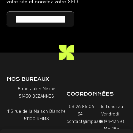
votre site et boostez votre SEO.
RETOUR AU LEXIQUE
NOS BUREAUX
8 rue Jules Méline
COORDONNÉES
51430 BEZANNES
03 26 85 06
du Lundi au
115 rue de la Maison Blanche
34
Vendredi
51100 REIMS
contact@impaakt.fr
de 9h-12h et
14h-18h