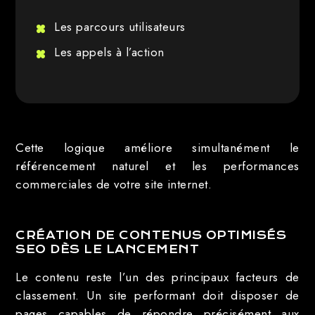
Les parcours utilisateurs
Les appels à l’action
Cette logique améliore simultanément le
référencement naturel et les performances
commerciales de votre site internet.
CRÉATION DE CONTENUS OPTIMISÉS
SEO DÈS LE LANCEMENT
Le contenu reste l’un des principaux facteurs de
classement. Un site performant doit disposer de
pages capables de répondre précisément aux